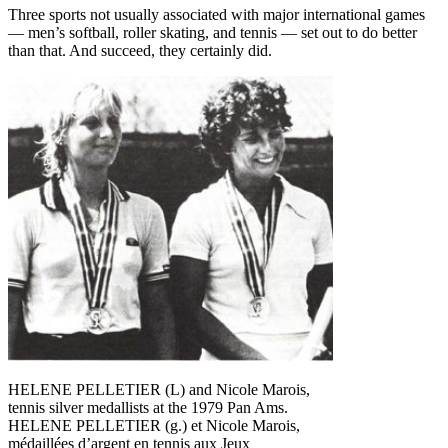
Three sports not usually associated with major international games
— men’s softball, roller skating, and tennis — set out to do better
than that. And succeed, they certainly did.
HELENE PELLETIER (L) and Nicole Marois,
tennis silver medallists at the 1979 Pan Ams.
HELENE PELLETIER (g.) et Nicole Marois,
médaillées d’argent en tennis aux Jeux