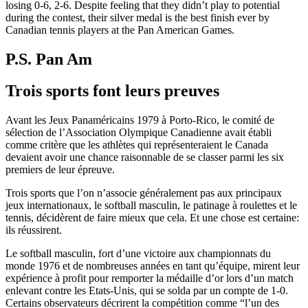
losing 0-6, 2-6. Despite feeling that they didn’t play to potential
during the contest, their silver medal is the best finish ever by
Canadian tennis players at the Pan American Games.
P.S. Pan Am
Trois sports font leurs preuves
Avant les Jeux Panaméricains 1979 à Porto-Rico, le comité de
sélection de l’Association Olympique Canadienne avait établi
comme critère que les athlètes qui représenteraient le Canada
devaient avoir une chance raisonnable de se classer parmi les six
premiers de leur épreuve.
Trois sports que l’on n’associe généralement pas aux principaux
jeux internationaux, le softball masculin, le patinage à roulettes et le
tennis, décidèrent de faire mieux que cela. Et une chose est certaine:
ils réussirent.
Le softball masculin, fort d’une victoire aux championnats du
monde 1976 et de nombreuses années en tant qu’équipe, mirent leur
expérience à profit pour remporter la médaille d’or lors d’un match
enlevant contre les Etats-Unis, qui se solda par un compte de 1-0.
Certains observateurs décrirent la compétition comme “l’un des