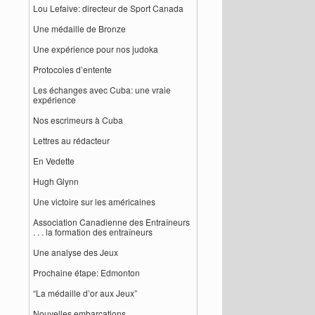
Lou Lefaive: directeur de Sport Canada
Une médaille de Bronze
Une expérience pour nos judoka
Protocoles d’entente
Les échanges avec Cuba: une vraie
expérience
Nos escrimeurs à Cuba
Lettres au rédacteur
En Vedette
Hugh Glynn
Une victoire sur les américaines
Association Canadienne des Entraîneurs
. . . la formation des entraîneurs
Une analyse des Jeux
Prochaine étape: Edmonton
“La médaille d’or aux Jeux”
Nouvelles embarcations