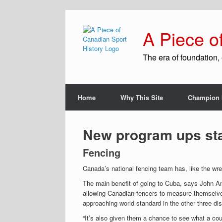
A Piece o
The era of foundation, 
Home
Why This Site
Champion 
New program ups st
Fencing
Canada’s national fencing team has, like the wr
The main benefit of going to Cuba, says John An
allowing Canadian fencers to measure themselves
approaching world standard in the other three disci
“It’s also given them a chance to see what a co