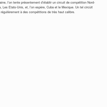
ine, l’on tente présentement d’établir un circuit de compétition Nord-
, Les Etats-Unis, et, l’on espère, Cuba et le Mexique. Un tel circùit
 régulièrement à des compétitions de très haut calibre.