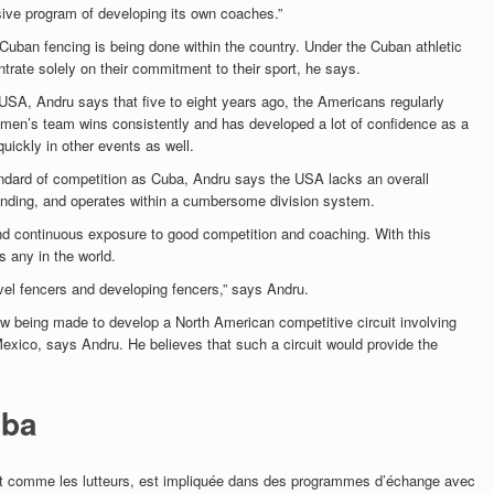
sive program of developing its own coaches.”
 Cuban fencing is being done within the country. Under the Cuban athletic
rate solely on their commitment to their sport, he says.
 USA, Andru says that five to eight years ago, the Americans regularly
en’s team wins consistently and has developed a lot of confidence as a
quickly in other events as well.
andard of competition as Cuba, Andru says the USA lacks an overall
funding, and operates within a cumbersome division system.
and continuous exposure to good competition and coaching. With this
 any in the world.
evel fencers and developing fencers,” says
Andru.
w being made to develop a North American competitive circuit involving
xico, says Andru. He believes that such a circuit would provide the
uba
ut comme les lutteurs, est impliquée dans des programmes d’échange avec