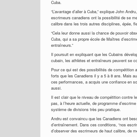
Cuba.
“L’avantage d’aller à Cuba,” explique John Andru
escrimeurs canadiens ont la possibilité de se me
calibre dans les trois autres disciplines, épée, fl
“Cela leur donne aussi la chance de pouvoir observ
Cuba, qui a sa propre école de Maîtres d’escri
entraîneurs.”
Il poursuit en expliquant que les Cubains développ
cubain, les athlètes et entraîneurs peuvent se co
Pour ce qui est des possibilités de compétition 
forts que les Canadiens il y a 5 à 8 ans. Mais au
ces performances, a acquis une confiance en soi
aussi.
Il est clair que le niveau de compétition contre
pas, à l’heure actuelle, de programme d’escrime 
système de divisions très peu pratique.
Andru est convaincu que les Canadiens ont beso
d’entraînement. Dans ces conditions, “nos escrim
d’observer des escrimeurs de haut calibre, de 