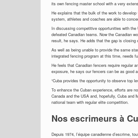
its own fencing master school with a very exten
He explains that the bulk of the work to develop
system, athletes and coaches are able to concent
In discussing competitive opportunities with the
defeated Canadian teams. Now the Canadian wom
result, he says. He adds that the gap is closing 
As well as being unable to provide the same st
integrated fencing program at this time, needs 
He feels that Canadian fencers require regular 
exposure, he says our fencers can be as good as
“Cuba provides the opportunity to observe top l
To enhance the Cuban experience, efforts are no
Canada and the USA and, hopefully, Cuba and Me
national team with regular elite competition.
Nos escrimeurs à C
Depuis 1974, l’équipe canadienne d’escrime, to