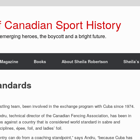
f Canadian Sport History
emerging heroes, the boycott and a bright future.
Magazine
Books
About Sheila Robertson
Sheila’s
andards
estling team, been involved in the exchange program with Cuba since 1974.
dru, technical director of the Canadian Fencing Association, has been in
 against a country that is considered world standard in sabre and
plines, épee, foil, and ladies’ foil.
untry can do from a coaching standpoint,” says Andru, “because Cuba has