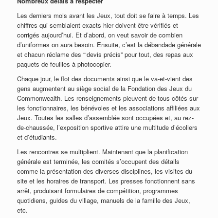
Nombreux délais à respecter
Les derniers mois avant les Jeux, tout doit se faire à temps. Les
chiffres qui semblaient exacts hier doivent être vérifiés et
corrigés aujourd’hui. Et d’abord, on veut savoir de combien
d’uniformes on aura besoin. Ensuite, c’est la débandade générale
et chacun réclame des “‘devis précis” pour tout, des repas aux
paquets de feuilles à photocopier.
Chaque jour, le flot des documents ainsi que le va-et-vient des
gens augmentent au siège social de la Fondation des Jeux du
Commonwealth. Les renseignements pleuvent de tous côtés sur
les fonctionnaires, les bénévoles et les associations affiliées aux
Jeux. Toutes les salles d’assemblée sont occupées et, au rez-
de-chaussée, l’exposition sportive attire une multitude d’écoliers
et d’étudiants.
Les rencontres se multiplient. Maintenant que la planification
générale est terminée, les comités s’occupent des détails
comme la présentation des diverses disciplines, les visites du
site et les horaires de transport. Les presses fonctionnent sans
arrêt, produisant formulaires de compétition, programmes
quotidiens, guides du village, manuels de la famille des Jeux,
etc.