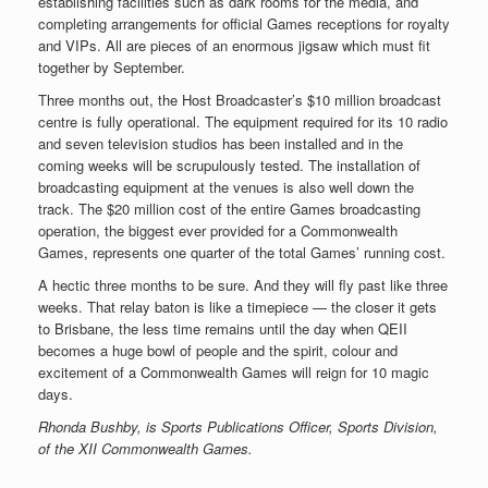
establishing facilities such as dark rooms for the media, and
completing arrangements for official Games receptions for royalty
and VIPs. All are pieces of an enormous jigsaw which must fit
together by September.
Three months out, the Host Broadcaster’s $10 million broadcast
centre is fully operational. The equipment required for its 10 radio
and seven television studios has been installed and in the
coming weeks will be scrupulously tested. The installation of
broadcasting equipment at the venues is also well down the
track. The $20 million cost of the entire Games broadcasting
operation, the biggest ever provided for a Commonwealth
Games, represents one quarter of the total Games’ running cost.
A hectic three months to be sure. And they will fly past like three
weeks.
That relay baton is like a timepiece — the closer it gets
to Brisbane, the less time remains until the day when QEII
becomes a huge bowl of people and the spirit, colour and
excitement of a Commonwealth Games will reign for 10 magic
days.
Rhonda Bushby, is Sports Publications Officer, Sports Division,
of the XII Commonwealth Games.