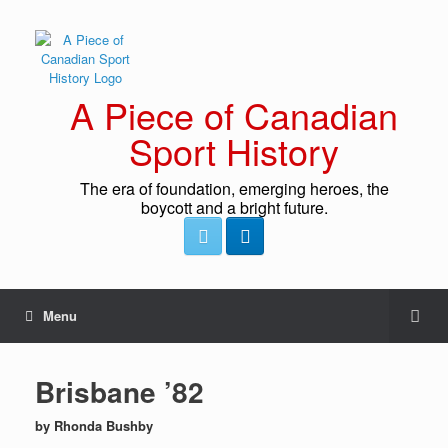
A Piece of Canadian
Sport History
The era of foundation, emerging heroes, the
boycott and a bright future.
Menu
Brisbane ’82
by Rhonda Bushby