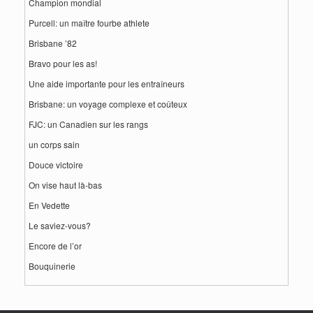
Champion mondial
Purcell: un maître fourbe athlete
Brisbane ’82
Bravo pour les as!
Une aide importante pour les entraîneurs
Brisbane: un voyage complexe et coûteux
FJC: un Canadien sur les rangs
un corps sain
Douce victoire
On vise haut là-bas
En Vedette
Le saviez-vous?
Encore de l’or
Bouquinerie