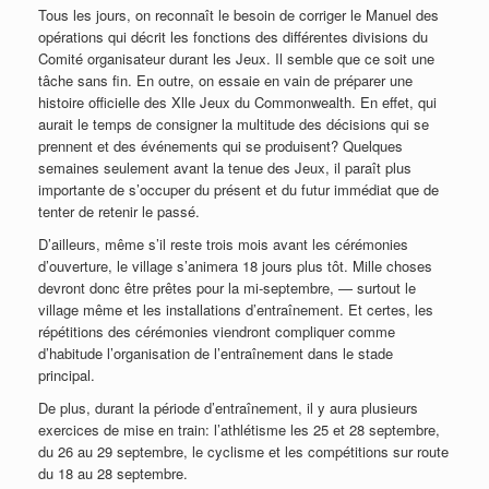
Tous les jours, on reconnaît le besoin de corriger le Manuel des
opérations qui décrit les fonctions des différentes divisions du
Comité organisateur durant les Jeux. Il semble que ce soit une
tâche sans fin. En outre, on essaie en vain de préparer une
histoire officielle des Xlle Jeux du Commonwealth. En effet, qui
aurait le temps de consigner la multitude des décisions qui se
prennent et des événements qui se produisent? Quelques
semaines seulement avant la tenue des Jeux, il paraît plus
importante de s’occuper du présent et du futur immédiat que de
tenter de retenir le passé.
D’ailleurs, même s’il reste trois mois avant les cérémonies
d’ouverture, le village s’animera 18 jours plus tôt. Mille choses
devront donc être prêtes pour la mi-septembre, — surtout le
village même et les installations d’entraînement. Et certes, les
répétitions des cérémonies viendront compliquer comme
d’habitude l’organisation de l’entraînement dans le stade
principal.
De plus, durant la période d’entraînement, il y aura plusieurs
exercices de mise en train: l’athlétisme les 25 et 28 septembre,
du 26 au 29 septembre, le cyclisme et les compétitions sur route
du 18 au 28 septembre.