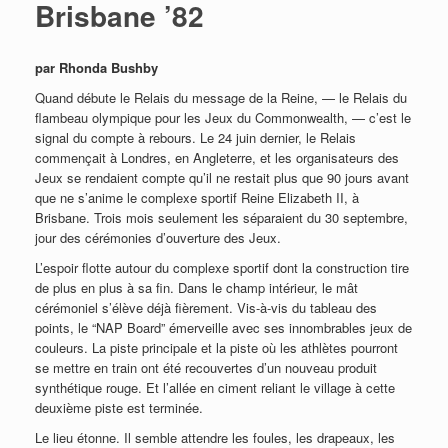
Brisbane ’82
par Rhonda Bushby
Quand débute le Relais du message de la Reine, — le Relais du
flambeau olympique pour les Jeux du Commonwealth, — c’est le
signal du compte à rebours. Le 24 juin dernier, le Relais
commençait à Londres, en Angleterre, et les organisateurs des
Jeux se rendaient compte qu’il ne restait plus que 90 jours avant
que ne s’anime le complexe sportif Reine Elizabeth II, à
Brisbane. Trois mois seulement les séparaient du 30 septembre,
jour des cérémonies d’ouverture des Jeux.
L’espoir flotte autour du complexe sportif dont la construction tire
de plus en plus à sa fin. Dans le champ intérieur, le mât
cérémoniel s’élève déjà fièrement. Vis-à-vis du tableau des
points, le “NAP Board” émerveille avec ses innombrables jeux de
couleurs. La piste principale et la piste où les athlètes pourront
se mettre en train ont été recouvertes d’un nouveau produit
synthétique rouge. Et l’allée en ciment reliant le village à cette
deuxième piste est terminée.
Le lieu étonne. Il semble attendre les foules, les drapeaux, les