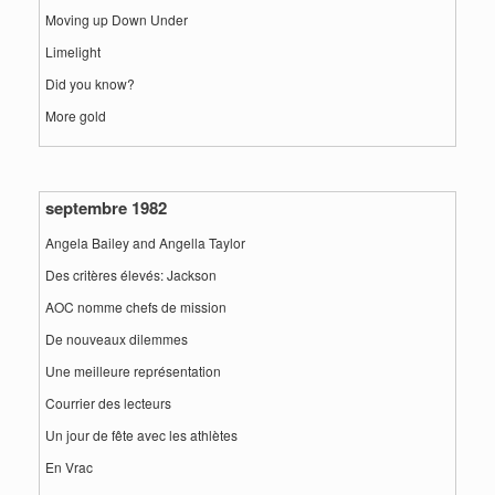
Moving up Down Under
Limelight
Did you know?
More gold
septembre 1982
Angela Bailey and Angella Taylor
Des critères élevés: Jackson
AOC nomme chefs de mission
De nouveaux dilemmes
Une meilleure représentation
Courrier des lecteurs
Un jour de fête avec les athlètes
En Vrac