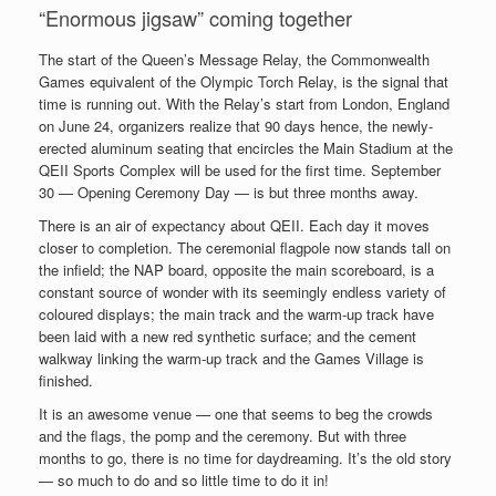
“Enormous jigsaw” coming together
The start of the Queen’s Message Relay, the Commonwealth
Games equivalent of the Olympic Torch Relay, is the signal that
time is running out. With the Relay’s start from London, England
on June 24, organizers realize that 90 days hence, the newly-
erected aluminum seating that encircles the Main Stadium at the
QEII Sports Complex will be used for the first time. September
30 — Opening Ceremony Day — is but three months away.
There is an air of expectancy about QEII. Each day it moves
closer to completion. The ceremonial flagpole now stands tall on
the infield; the NAP board, opposite the main scoreboard, is a
constant source of wonder with its seemingly endless variety of
coloured displays; the main track and the warm-up track have
been laid with a new red synthetic surface; and the cement
walkway linking the warm-up track and the Games Village is
finished.
It is an awesome venue — one that seems to beg the crowds
and the flags, the pomp and the ceremony. But with three
months to go, there is no time for daydreaming. It’s the old story
— so much to do and so little time to do it in!