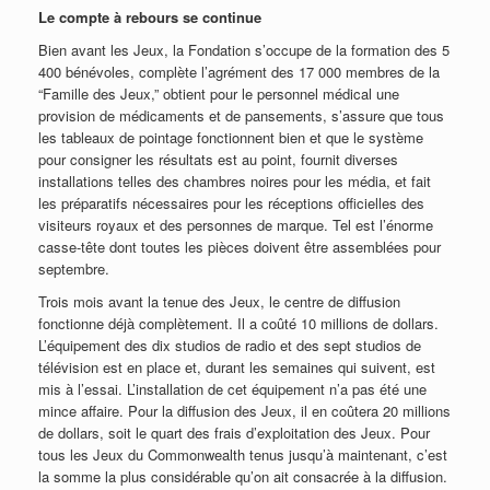
Le compte à rebours se continue
Bien avant les Jeux, la Fondation s’occupe de la formation des 5
400 bénévoles, complète l’agrément des 17 000 membres de la
“Famille des Jeux,” obtient pour le personnel médical une
provision de médicaments et de pansements, s’assure que tous
les tableaux de pointage fonctionnent bien et que le système
pour consigner les résultats est au point, fournit diverses
installations telles des chambres noires pour les média, et fait
les préparatifs nécessaires pour les réceptions officielles des
visiteurs royaux et des personnes de marque. Tel est l’énorme
casse-tête dont toutes les pièces doivent être assemblées pour
septembre.
Trois mois avant la tenue des Jeux, le centre de diffusion
fonctionne déjà complètement. Il a coûté 10 millions de dollars.
L’équipement des dix studios de radio et des sept studios de
télévision est en place et, durant les semaines qui suivent, est
mis à l’essai. L’installation de cet équipement n’a pas été une
mince affaire. Pour la diffusion des Jeux, il en coûtera 20 millions
de dollars, soit le quart des frais d’exploitation des Jeux. Pour
tous les Jeux du Commonwealth tenus jusqu’à maintenant, c’est
la somme la plus considérable qu’on ait consacrée à la diffusion.