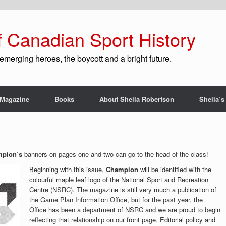
f Canadian Sport History
emerging heroes, the boycott and a bright future.
Magazine
Books
About Sheila Robertson
Sheila’s
pion’s
banners on pages one and two can go to the head of the class!
Beginning with this issue,
Champion
will be identified with the
colourful maple leaf logo of the National Sport and Recreation
Centre (NSRC). The magazine is still very much a publication of
the Game Plan Information Office, but for the past year, the
Office has been a department of NSRC and we are proud to begin
reflecting that relationship on our front page.
Editorial policy and