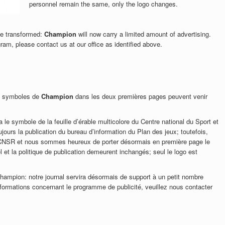
personnel remain the same, only the logo changes.
be transformed:
Champion
will now carry a limited amount of advertising.
gram, please contact us at our office as identified above.
ux symboles de
Champion
dans les deux premières pages peuvent venir
a le symbole de la feuille d’érable multicolore du Centre national du Sport et
ours la publication du bureau d’information du Plan des jeux; toutefois,
au CNSR et nous sommes heureux de porter désormais en première page le
et la politique de publication demeurent inchangés; seul le logo est
Champion: notre journal servira désormais de support à un petit nombre
nformations concernant le programme de publicité, veuillez nous contacter